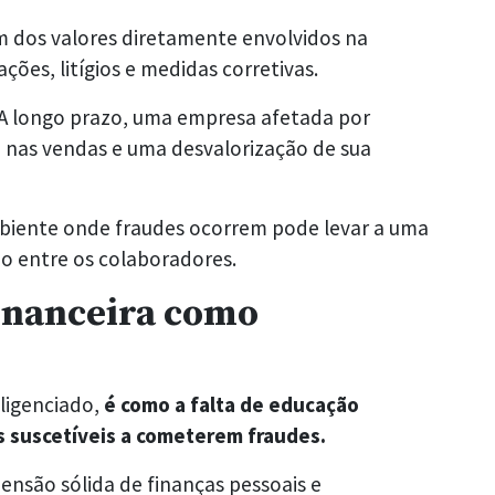
 dos valores diretamente envolvidos na
ções, litígios e medidas corretivas.
A longo prazo, uma empresa afetada por
nas vendas e uma desvalorização de sua
iente onde fraudes ocorrem pode levar a uma
o entre os colaboradores.
inanceira como
gligenciado,
é como a falta de educação
s suscetíveis a cometerem fraudes.
são sólida de finanças pessoais e