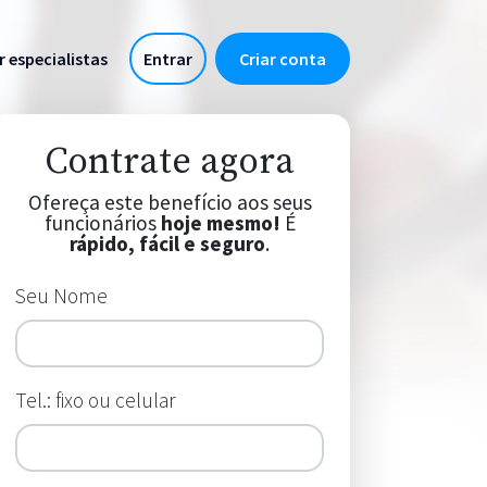
r especialistas
Entrar
Criar conta
Contrate agora
Ofereça este benefício aos seus
funcionários
hoje mesmo!
É
rápido, fácil e seguro
.
Seu Nome
Tel.: fixo ou celular