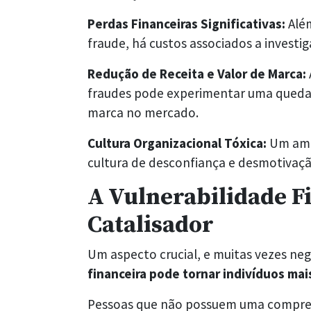
Perdas Financeiras Significativas:
Além
fraude, há custos associados a investiga
Redução de Receita e Valor de Marca:
fraudes pode experimentar uma queda 
marca no mercado.
Cultura Organizacional Tóxica:
Um amb
cultura de desconfiança e desmotivaçã
A Vulnerabilidade F
Catalisador
Um aspecto crucial, e muitas vezes ne
financeira pode tornar indivíduos mai
Pessoas que não possuem uma compreen