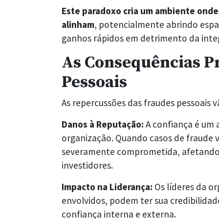
Este paradoxo cria um ambiente onde 
alinham
, potencialmente abrindo esp
ganhos rápidos em detrimento da integ
As Consequências P
Pessoais
As repercussões das fraudes pessoais 
Danos à Reputação:
A confiança é um a
organização. Quando casos de fraude 
severamente comprometida, afetando r
investidores.
Impacto na Liderança:
Os líderes da 
envolvidos, podem ter sua credibilidad
confiança interna e externa.