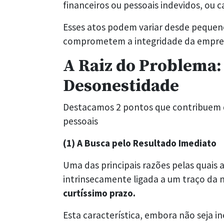
financeiros ou pessoais indevidos, ou ca
Esses atos podem variar desde pequen
comprometem a integridade da empre
A Raiz do Problema:
Desonestidade
Destacamos 2 pontos que contribuem d
pessoais
(1) A Busca pelo Resultado Imediato
Uma das principais razões pelas quais 
intrinsecamente ligada a um traço da
curtíssimo prazo.
Esta característica, embora não seja i