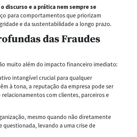
o discurso e a prática nem sempre se
aço para comportamentos que priorizam
ridade e da sustentabilidade a longo prazo.
rofundas das Fraudes
vão muito além do impacto financeiro imediato:
tivo intangível crucial para qualquer
vêm à tona, a reputação da empresa pode ser
elacionamentos com clientes, parceiros e
organização, mesmo quando não diretamente
e questionada, levando a uma crise de