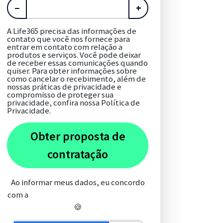
−
+
A Life365 precisa das informações de
contato que você nos fornece para
entrar em contato com relação a
produtos e serviços. Você pode deixar
de receber essas comunicações quando
quiser. Para obter informações sobre
como cancelar o recebimento, além de
nossas práticas de privacidade e
compromisso de proteger sua
privacidade, confira nossa Política de
Privacidade.
Obter proposta de
contratação
Ao informar meus dados, eu concordo
com a
Política de Privacidade e Cookies
🍪