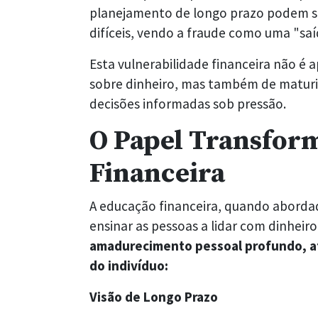
planejamento de longo prazo podem se 
difíceis, vendo a fraude como uma "sa
Esta vulnerabilidade financeira não 
sobre dinheiro, mas também de matur
decisões informadas sob pressão.
O Papel Transfor
Financeira
A educação financeira, quando aborda
ensinar as pessoas a lidar com dinheiro
amadurecimento pessoal profundo, af
do indivíduo:
Visão de Longo Prazo