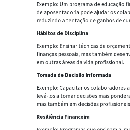
Exemplo: Um programa de educação fina
de aposentadoria pode ajudar os colabor
reduzindo a tentação de ganhos de cur
Hábitos de Disciplina
Exemplo: Ensinar técnicas de orçamen
finanças pessoais, mas também desenvo
em outras áreas da vida profissional.
Tomada de Decisão Informada
Exemplo: Capacitar os colaboradores a
levá-los a tomar decisões mais ponder
mas também em decisões profissionais
Resiliência Financeira
Exemplo: Programas que ensinam a im