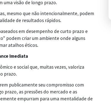
om uma visão de longo prazo.
sas, mesmo que não intencionalmente, podem
lidade de resultados rápidos.
 baseados em desempenho de curto prazo e
sto" podem criar um ambiente onde alguns
mar atalhos éticos.
ance Imediata
mico e social que, muitas vezes, valoriza
o prazo.
rarem publicamente seu compromisso com
ngo prazo, as pressões do mercado e as
entemente empurram para uma mentalidade de