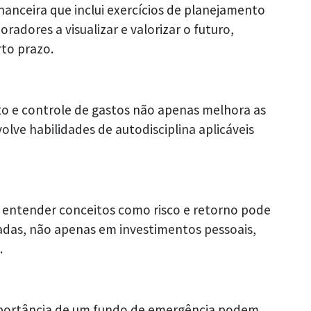
nceira que inclui exercícios de planejamento
adores a visualizar e valorizar o futuro,
to prazo.
to e controle de gastos não apenas melhora as
lve habilidades de autodisciplina aplicáveis
 entender conceitos como risco e retorno pode
adas, não apenas em investimentos pessoais,
.
portância de um fundo de emergência podem