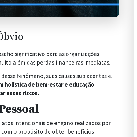
Óbvio
afio significativo para as organizações
ito além das perdas financeiras imediatas.
 desse fenômeno, suas causas subjacentes e,
 holística de bem-estar e educação
ar esses riscos.
Pessoal
 atos intencionais de engano realizados por
 com o propósito de obter benefícios