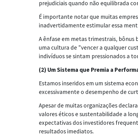
prejudiciais quando não equilibrada c
É importante notar que muitas empre
inadvertidamente estimular essa menta
A ênfase em metas trimestrais, bônus
uma cultura de "vencer a qualquer cu
indivíduos se sintam pressionados a to
(2) Um Sistema que Premia a Perform
Estamos inseridos em um sistema econô
excessivamente o desempenho de curt
Apesar de muitas organizações decla
valores éticos e sustentabilidade a lo
expectativas dos investidores frequ
resultados imediatos.