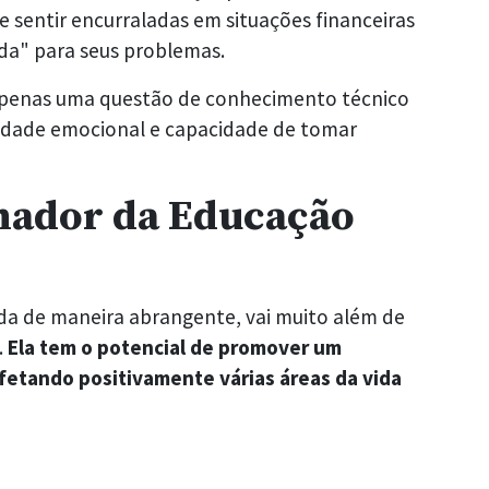
sentir encurraladas em situações financeiras
ída" para seus problemas.
é apenas uma questão de conhecimento técnico
idade emocional e capacidade de tomar
mador da Educação
da de maneira abrangente, vai muito além de
.
Ela tem o potencial de promover um
etando positivamente várias áreas da vida